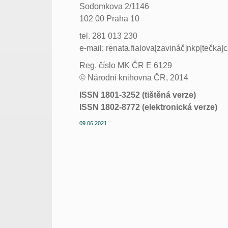
Sodomkova 2/1146
102 00 Praha 10
tel. 281 013 230
e-mail: renata.fialova[zavináč]nkp[tečka]
Reg. číslo MK ČR E 6129
© Národní knihovna ČR, 2014
ISSN 1801-3252 (tištěná verze)
ISSN 1802-8772 (elektronická verze)
09.06.2021