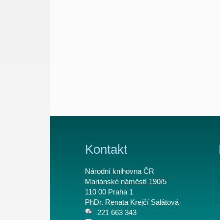
Kontakt
Národní knihovna ČR
Mariánské náměstí 190/5
110 00 Praha 1
PhDr. Renata Krejčí Salátová
221 663 343