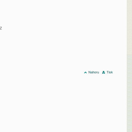
cz
Nahoru
Tisk