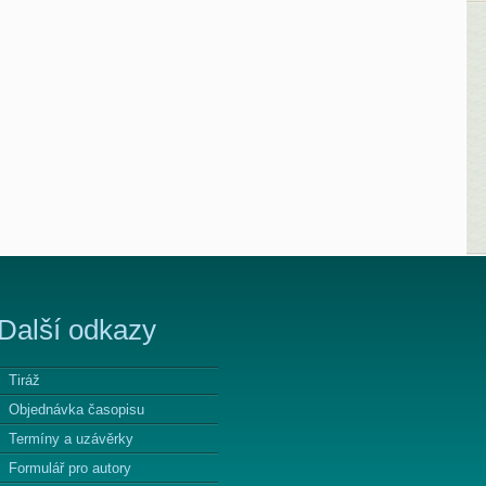
Další odkazy
Tiráž
Objednávka časopisu
Termíny a uzávěrky
Formulář pro autory