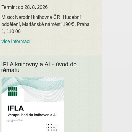
Termín: do 28. 8. 2026
Místo: Národní knihovna ČR, Hudební
oddělení, Mariánské náměstí 190/5, Praha
1, 110 00
více informací
IFLA knihovny a AI - úvod do
tématu