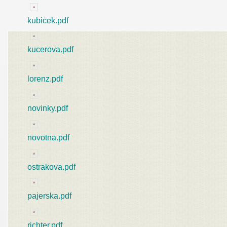
kubicek.pdf
kucerova.pdf
lorenz.pdf
novinky.pdf
novotna.pdf
ostrakova.pdf
pajerska.pdf
richter.pdf