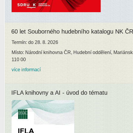
60 let Souborného hudebního katalogu NK Č
Termín: do 28. 8. 2026
Místo: Národní knihovna ČR, Hudební oddělení, Mariánsk
110 00
více informací
IFLA knihovny a AI - úvod do tématu