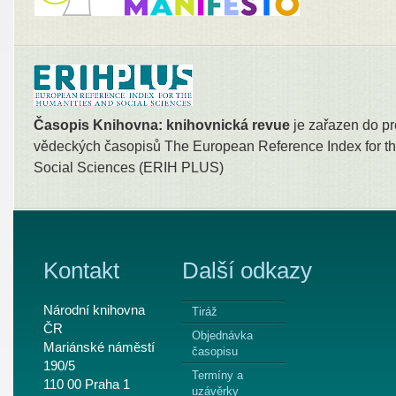
Časopis Knihovna: knihovnická revue
je zařazen do pr
vědeckých časopisů The European Reference Index for th
Social Sciences (ERIH PLUS)
Kontakt
Další odkazy
Národní knihovna
Tiráž
ČR
Objednávka
Mariánské náměstí
časopisu
190/5
Termíny a
110 00 Praha 1
uzávěrky