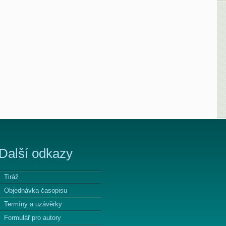
Další odkazy
Tiráž
Objednávka časopisu
Termíny a uzávěrky
Formulář pro autory