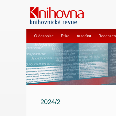
O časopise
Etika
Autorům
Recenzen
2024/2