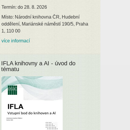
Termín: do 28. 8. 2026
Místo: Národní knihovna ČR, Hudební
oddělení, Mariánské náměstí 190/5, Praha
1, 110 00
více informací
IFLA knihovny a AI - úvod do
tématu