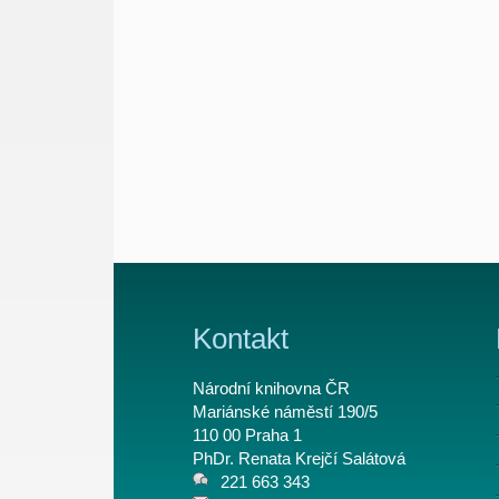
Kontakt
Národní knihovna ČR
Mariánské náměstí 190/5
110 00 Praha 1
PhDr. Renata Krejčí Salátová
221 663 343