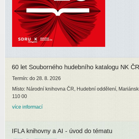
60 let Souborného hudebního katalogu NK Č
Termín: do 28. 8. 2026
Místo: Národní knihovna ČR, Hudební oddělení, Mariánsk
110 00
více informací
IFLA knihovny a AI - úvod do tématu