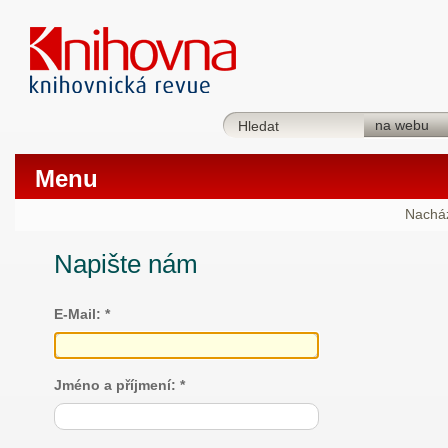
Menu
Nacház
Napište nám
E-Mail: *
Jméno a příjmení: *