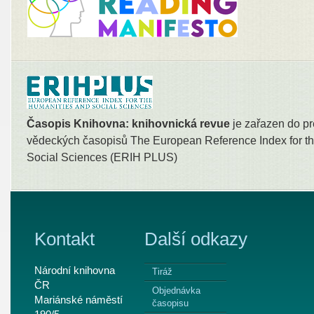
Časopis Knihovna: knihovnická revue
je zařazen do pr
vědeckých časopisů The European Reference Index for th
Social Sciences (ERIH PLUS)
Kontakt
Další odkazy
Národní knihovna
Tiráž
ČR
Objednávka
Mariánské náměstí
časopisu