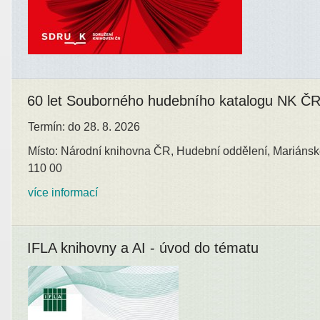
60 let Souborného hudebního katalogu NK Č
Termín: do 28. 8. 2026
Místo: Národní knihovna ČR, Hudební oddělení, Mariánsk
110 00
více informací
IFLA knihovny a AI - úvod do tématu