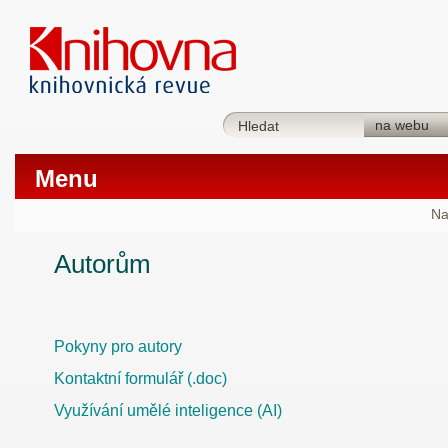
Menu
Na
Autorům
Pokyny pro autory
Kontaktní formulář (.doc)
Využívání umělé inteligence (AI)