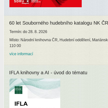
60 let Souborného hudebního katalogu NK Č
Termín: do 28. 8. 2026
Místo: Národní knihovna ČR, Hudební oddělení, Mariánsk
110 00
více informací
IFLA knihovny a AI - úvod do tématu