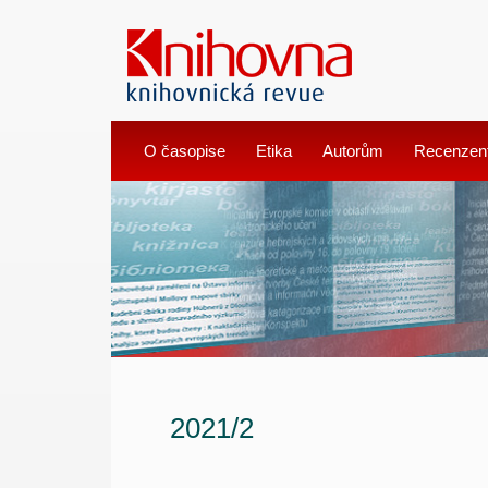
O časopise
Etika
Autorům
Recenzen
2021/2