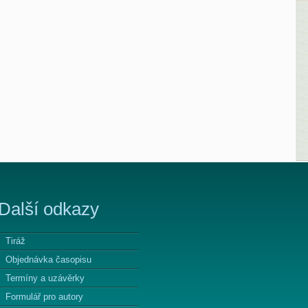
Další odkazy
Tiráž
Objednávka časopisu
Termíny a uzávěrky
Formulář pro autory