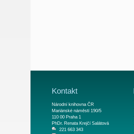
Kontakt
Národní knihovna ČR
Mariánské náměstí 190/5
110 00 Praha 1
PhDr. Renata Krejčí Salátová
221 663 343