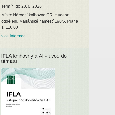
Termín: do 28. 8. 2026
Místo: Národní knihovna ČR, Hudební
oddělení, Mariánské náměstí 190/5, Praha
1, 110 00
více informací
IFLA knihovny a AI - úvod do
tématu