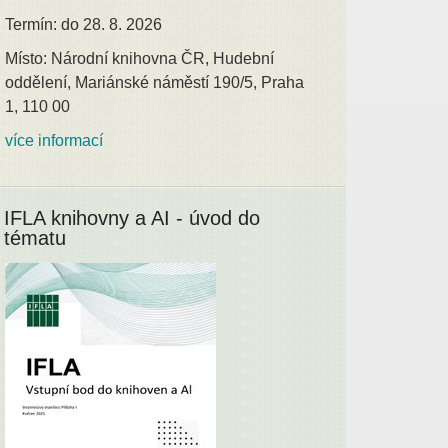
Termín: do 28. 8. 2026
Místo: Národní knihovna ČR, Hudební
oddělení, Mariánské náměstí 190/5, Praha
1, 110 00
více informací
IFLA knihovny a AI - úvod do
tématu