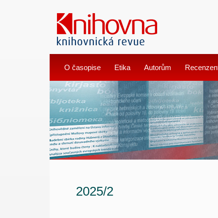
O časopise
Etika
Autorům
Recenzen
2025/2