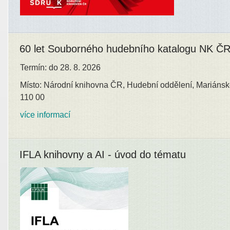
60 let Souborného hudebního katalogu NK Č
Termín: do 28. 8. 2026
Místo: Národní knihovna ČR, Hudební oddělení, Mariánsk
110 00
více informací
IFLA knihovny a AI - úvod do tématu