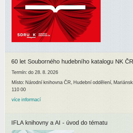
60 let Souborného hudebního katalogu NK Č
Termín: do 28. 8. 2026
Místo: Národní knihovna ČR, Hudební oddělení, Mariánsk
110 00
více informací
IFLA knihovny a AI - úvod do tématu