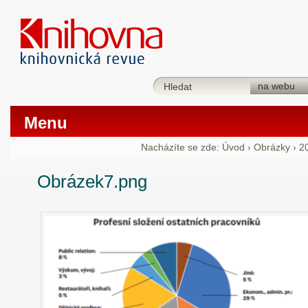
Menu
Nacházíte se zde:
Úvod
›
Obrázky
›
2
Obrázek7.png