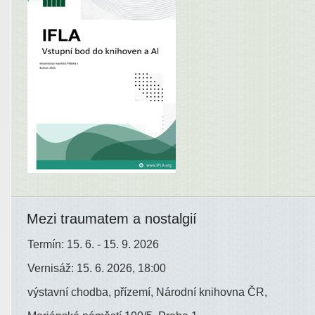
Mezi traumatem a nostalgií
Termín: 15. 6. - 15. 9. 2026
Vernisáž: 15. 6. 2026, 18:00
výstavní chodba, přízemí, Národní knihovna ČR,