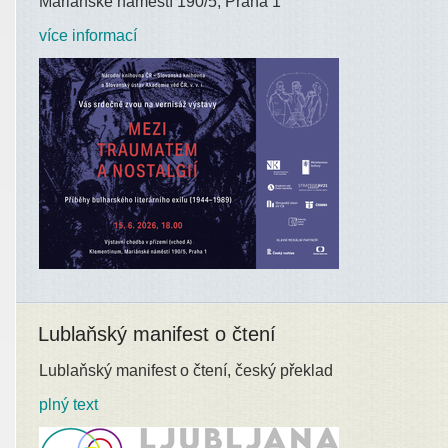
Mariánské náměstí 190/5, Praha 1
více informací
Lublaňský manifest o čtení
Lublaňský manifest o čtení, český překlad
plný text