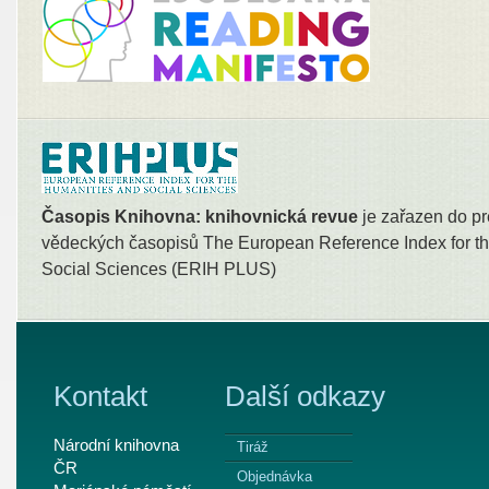
Časopis Knihovna: knihovnická revue
je zařazen do pr
vědeckých časopisů The European Reference Index for th
Social Sciences (ERIH PLUS)
Kontakt
Další odkazy
Národní knihovna
Tiráž
ČR
Objednávka