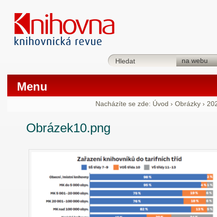
Menu
Nacházíte se zde:
Úvod
›
Obrázky
›
20
Obrázek10.png