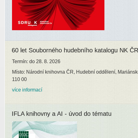
60 let Souborného hudebního katalogu NK Č
Termín: do 28. 8. 2026
Místo: Národní knihovna ČR, Hudební oddělení, Mariánsk
110 00
více informací
IFLA knihovny a AI - úvod do tématu