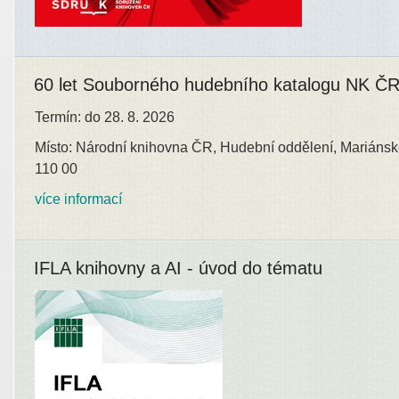
60 let Souborného hudebního katalogu NK Č
Termín: do 28. 8. 2026
Místo: Národní knihovna ČR, Hudební oddělení, Mariánsk
110 00
více informací
IFLA knihovny a AI - úvod do tématu