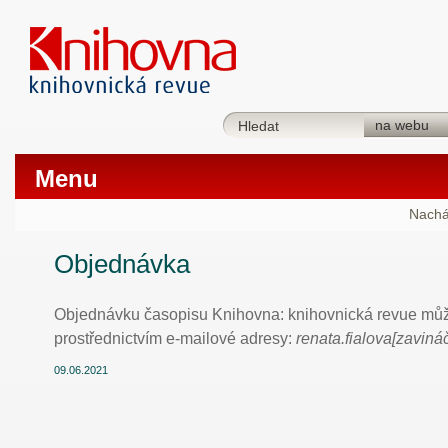
Menu
Nachá
Objednávka
Objednávku časopisu Knihovna: knihovnická revue můž
prostřednictvím e-mailové adresy:
renata.fialova[zaviná
09.06.2021