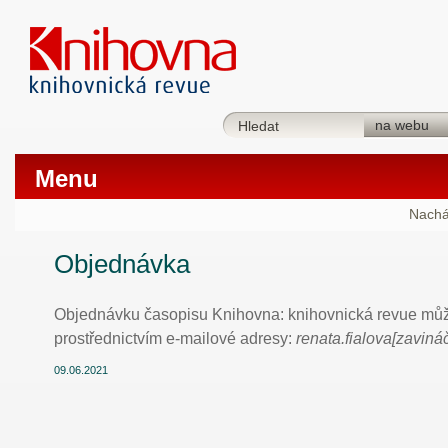
Menu
Nachá
Objednávka
Objednávku časopisu Knihovna: knihovnická revue můž
prostřednictvím e-mailové adresy:
renata.fialova[zaviná
09.06.2021