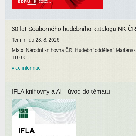
60 let Souborného hudebního katalogu NK Č
Termín: do 28. 8. 2026
Místo: Národní knihovna ČR, Hudební oddělení, Mariánsk
110 00
více informací
IFLA knihovny a AI - úvod do tématu