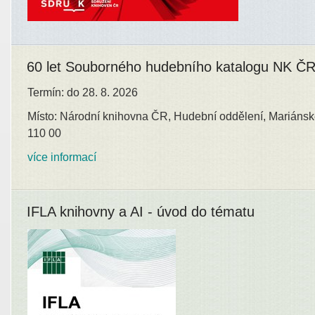
60 let Souborného hudebního katalogu NK Č
Termín: do 28. 8. 2026
Místo: Národní knihovna ČR, Hudební oddělení, Mariánsk
110 00
více informací
IFLA knihovny a AI - úvod do tématu