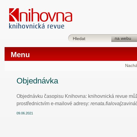
Menu
Nachá
Objednávka
Objednávku časopisu Knihovna: knihovnická revue můž
prostřednictvím e-mailové adresy:
renata.fialova[zaviná
09.06.2021