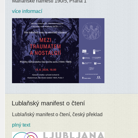
Mariánské náměstí 190/5, Praha 1
více informací
Lublaňský manifest o čtení
Lublaňský manifest o čtení, český překlad
plný text