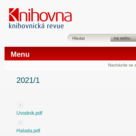
Menu
Nacházíte se 
2021/1
Uvodnik.pdf
Halada.pdf