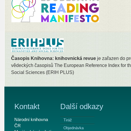
Časopis Knihovna: knihovnická revue
je zařazen do pr
vědeckých časopisů The European Reference Index for th
Social Sciences (ERIH PLUS)
Kontakt
Další odkazy
Národní knihovna
Tiráž
ČR
Objednávka