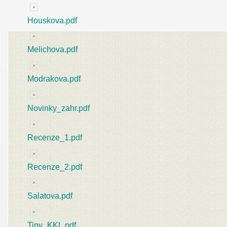
Houskova.pdf
Melichova.pdf
Modrakova.pdf
Novinky_zahr.pdf
Recenze_1.pdf
Recenze_2.pdf
Salatova.pdf
Tipy_KKL.pdf