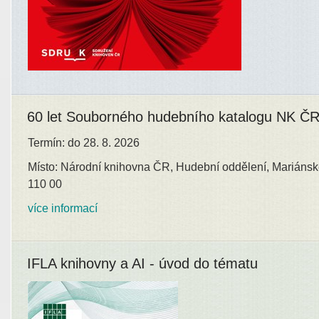
60 let Souborného hudebního katalogu NK Č
Termín: do 28. 8. 2026
Místo: Národní knihovna ČR, Hudební oddělení, Mariánsk
110 00
více informací
IFLA knihovny a AI - úvod do tématu