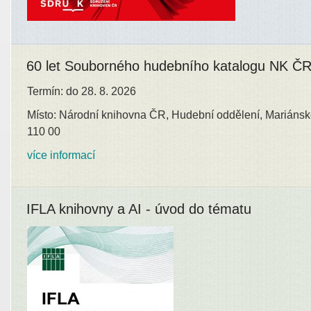
60 let Souborného hudebního katalogu NK Č
Termín: do 28. 8. 2026
Místo: Národní knihovna ČR, Hudební oddělení, Mariánsk
110 00
více informací
IFLA knihovny a AI - úvod do tématu