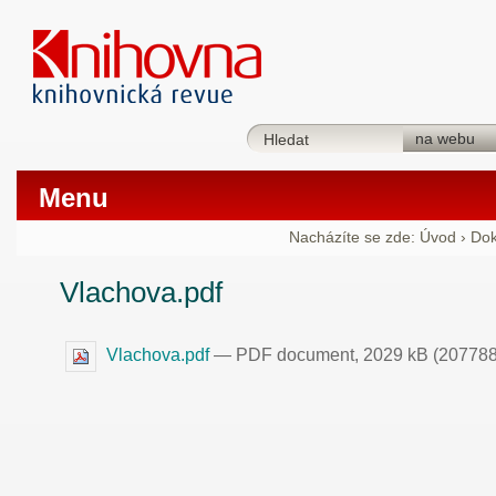
Menu
Nacházíte se zde:
Úvod
›
Do
Vlachova.pdf
Vlachova.pdf
— PDF document, 2029 kB (207788