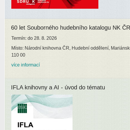
60 let Souborného hudebního katalogu NK Č
Termín: do 28. 8. 2026
Místo: Národní knihovna ČR, Hudební oddělení, Mariánsk
110 00
více informací
IFLA knihovny a AI - úvod do tématu