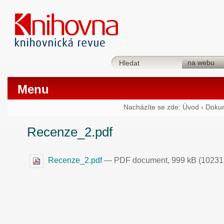
Menu
Nacházíte se zde:
Úvod
›
Doku
Recenze_2.pdf
Recenze_2.pdf
— PDF document, 999 kB (10231