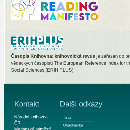
Časopis Knihovna: knihovnická revue
je zařazen do pr
vědeckých časopisů The European Reference Index for th
Social Sciences (ERIH PLUS)
Kontakt
Další odkazy
Národní knihovna
Tiráž
ČR
Objednávka
Mariánské náměstí