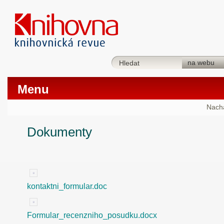
Menu
Nachá
Dokumenty
kontaktni_formular.doc
Formular_recenzniho_posudku.docx