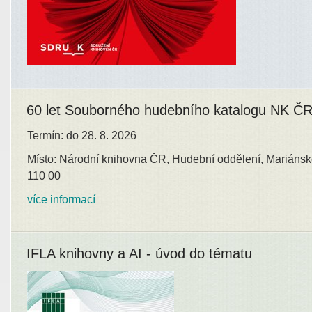
60 let Souborného hudebního katalogu NK Č
Termín: do 28. 8. 2026
Místo: Národní knihovna ČR, Hudební oddělení, Mariánsk
110 00
více informací
IFLA knihovny a AI - úvod do tématu