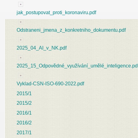
jak_postupovat_proti_koronaviru.pdf
Odstraneni_jmena_z_konkretniho_dokumentu.pdf
2025_04_AI_v_NK.pdf
2025_15_Odpovědné_využívání_umělé_inteligence.pd
Vyklad-CSN-ISO-690-2022.pdf
2015/1
2015/2
2016/1
2016/2
2017/1