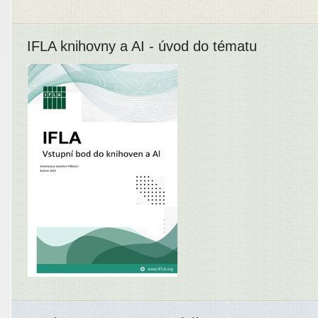
IFLA knihovny a AI - úvod do tématu