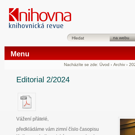
Menu
Nacházíte se zde:
Úvod
›
Archiv
›
20
Editorial 2/2024
Vážení přátelé,
předkládáme vám zimní číslo časopisu