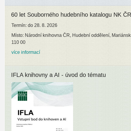
60 let Souborného hudebního katalogu NK Č
Termín: do 28. 8. 2026
Místo: Národní knihovna ČR, Hudební oddělení, Mariánsk
110 00
více informací
IFLA knihovny a AI - úvod do tématu