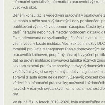
informační specialisté, informatici a pracovníci výzkum
vysokých škol.
Během konzultací s vědeckými pracovníky opakovaně za
se mohlo a mělo stát s výzkumnými daty po skončení pr
publikování výsledků v odborném časopise. Často byla
další literatuře nebo nové metody hodnocení dat jako da
fáze, orientovaná na výzkumníky, přispěla ke vzniku rejs
všemi vědci v každé instituci. Mezi základní služby DL
formulář pro Data Management Plan s doprovodnými ko
pracovníků knihoven; podpůrný nástroj k vytyčení polit
dat na úrovni instituce; srovnávací tabulka různých způs
seznam expertů pro různé aspekty správy výzkumných d
vzdělávání týkající se výzkumných dat v magisterském
správní (Haute école de gestion) v Ženevě; koncept kon
vědecké a informační pracovníky; možnosti každoročníh
jazycích v různých švýcarských kantonech; možnost d
dat.
Ve druhé fázi, v letech 2019–2020, byla uskutečněna asi