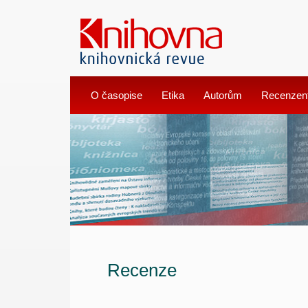
O časopise
Etika
Autorům
Recenzen
Recenze