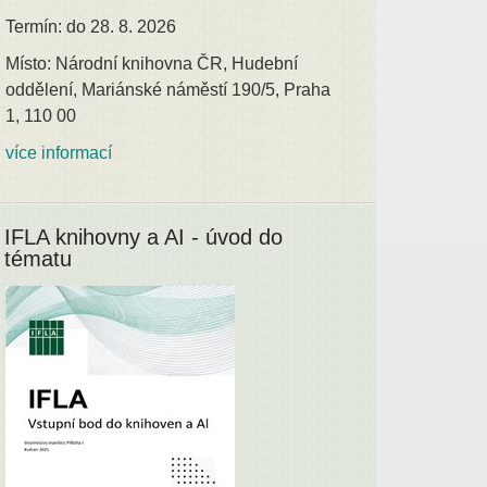
Termín: do 28. 8. 2026
Místo: Národní knihovna ČR, Hudební
oddělení, Mariánské náměstí 190/5, Praha
1, 110 00
více informací
IFLA knihovny a AI - úvod do
tématu