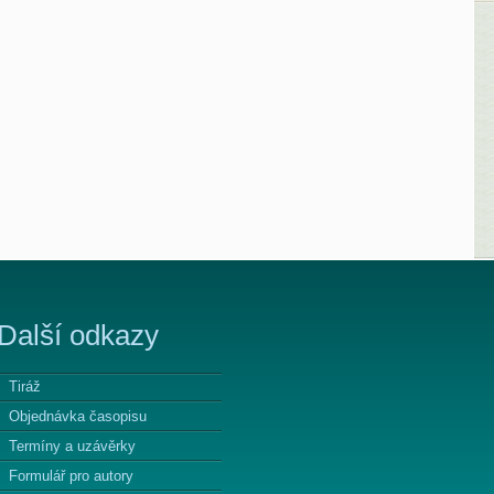
Další odkazy
Tiráž
Objednávka časopisu
Termíny a uzávěrky
Formulář pro autory