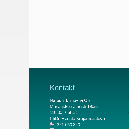
Kontakt
Národní knihovna ČR
Mariánské náměstí 190/5
110 00 Praha 1
PhDr. Renata Krejčí Salátová
221 663 343