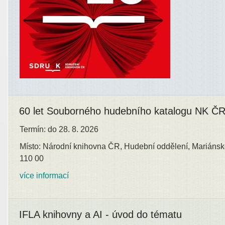
60 let Souborného hudebního katalogu NK Č
Termín: do 28. 8. 2026
Místo: Národní knihovna ČR, Hudební oddělení, Mariánsk
110 00
více informací
IFLA knihovny a AI - úvod do tématu