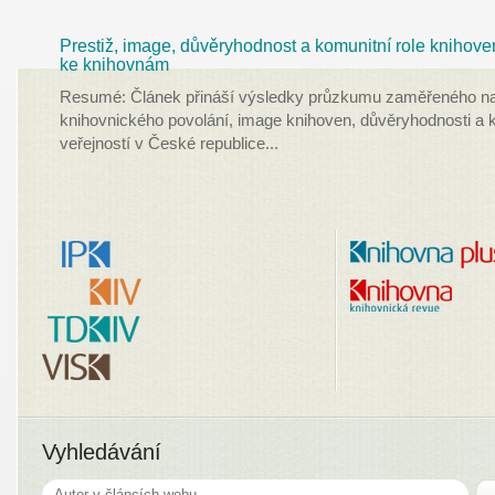
Prestiž, image, důvěryhodnost a komunitní role knihove
ke knihovnám
Resumé: Článek přináší výsledky průzkumu zaměřeného na
knihovnického povolání, image knihoven, důvěryhodnosti a k
veřejností v České republice
...
Vyhledávání