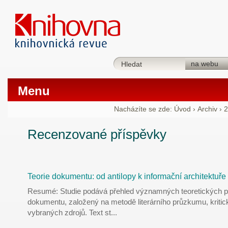
Menu
Nacházíte se zde:
Úvod
›
Archiv
›
2
Recenzované příspěvky
Teorie dokumentu: od antilopy k informační architektuře
Resumé: Studie podává přehled významných teoretických př
dokumentu, založený na metodě literárního průzkumu, kritic
vybraných zdrojů. Text st
...