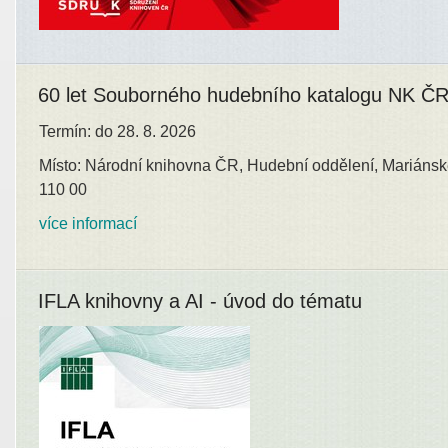
60 let Souborného hudebního katalogu NK Č
Termín: do 28. 8. 2026
Místo: Národní knihovna ČR, Hudební oddělení, Mariánsk
110 00
více informací
IFLA knihovny a AI - úvod do tématu