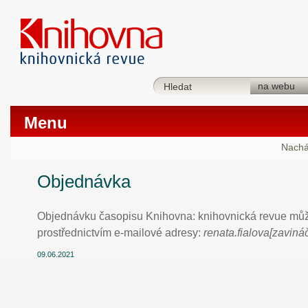
Menu
Nachá
Objednávka
Objednávku časopisu Knihovna: knihovnická revue můž
prostřednictvím e-mailové adresy:
renata.fialova[zaviná
09.06.2021