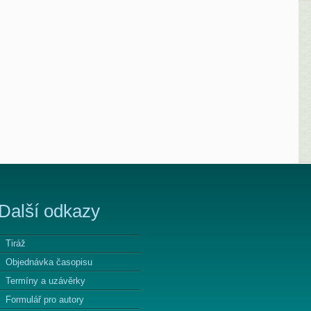
Další odkazy
Tiráž
Objednávka časopisu
Termíny a uzávěrky
Formulář pro autory