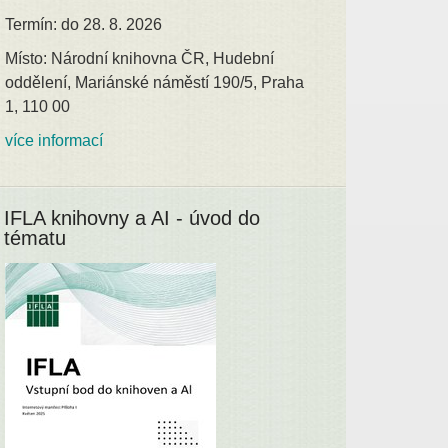
Termín: do 28. 8. 2026
Místo: Národní knihovna ČR, Hudební
oddělení, Mariánské náměstí 190/5, Praha
1, 110 00
více informací
IFLA knihovny a AI - úvod do
tématu