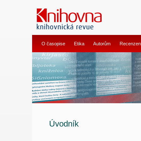
O časopise
Etika
Autorům
Recenzen
Úvodník