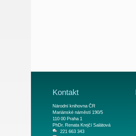
Kontakt
Národní knihovna ČR
Mariánské náměstí 190/5
110 00 Praha 1
PhDr. Renata Krejčí Salátová
221 663 343