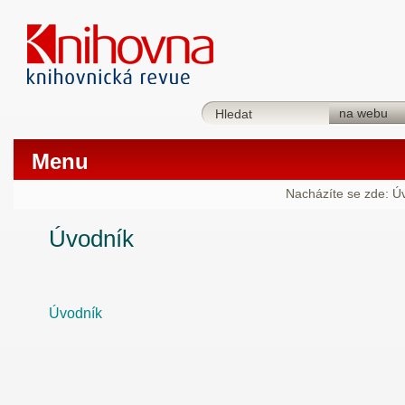
Menu
Nacházíte se zde:
Ú
Úvodník
Úvodník