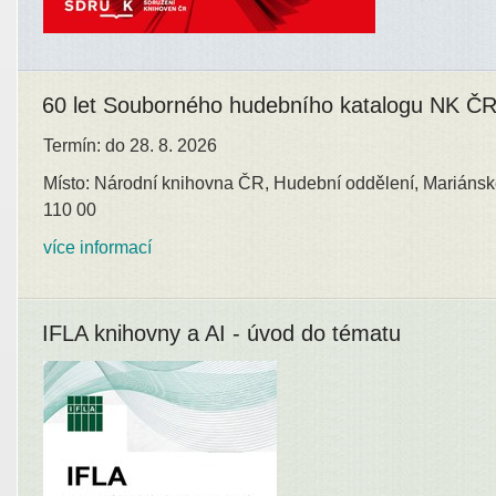
60 let Souborného hudebního katalogu NK Č
Termín: do 28. 8. 2026
Místo: Národní knihovna ČR, Hudební oddělení, Mariánsk
110 00
více informací
IFLA knihovny a AI - úvod do tématu