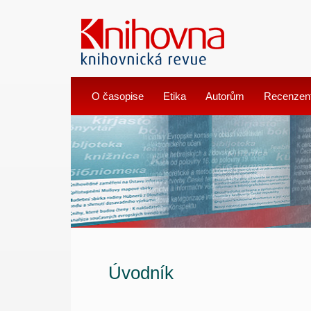
O časopise
Etika
Autorům
Recenzen
Úvodník