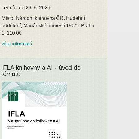
Termín: do 28. 8. 2026
Místo: Národní knihovna ČR, Hudební
oddělení, Mariánské náměstí 190/5, Praha
1, 110 00
více informací
IFLA knihovny a AI - úvod do
tématu