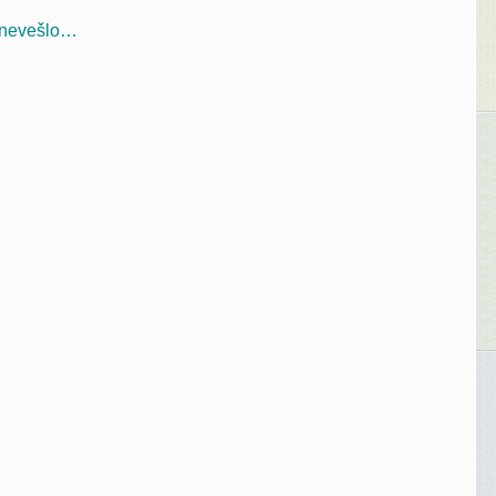
a nevešlo…