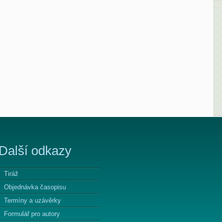
Další odkazy
Tiráž
Objednávka časopisu
Termíny a uzávěrky
Formulář pro autory