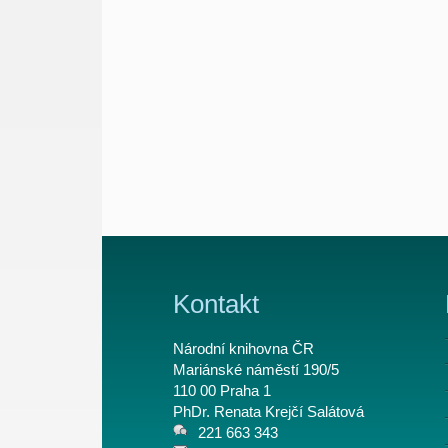
Kontakt
Národní knihovna ČR
Mariánské náměstí 190/5
110 00 Praha 1
PhDr. Renata Krejčí Salátová
221 663 343