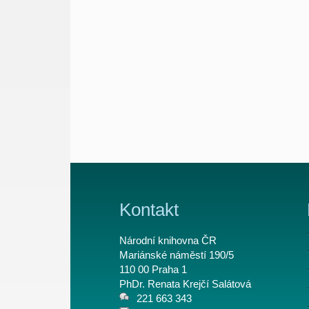
Kontakt
Národní knihovna ČR
Mariánské náměstí 190/5
110 00 Praha 1
PhDr. Renata Krejčí Salátová
221 663 343