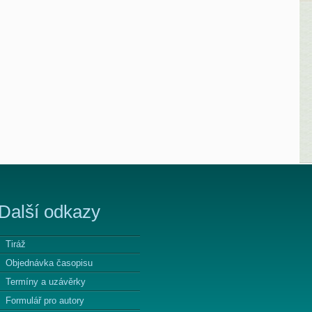
Další odkazy
Tiráž
Objednávka časopisu
Termíny a uzávěrky
Formulář pro autory