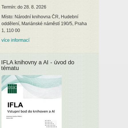
Termín: do 28. 8. 2026
Místo: Národní knihovna ČR, Hudební
oddělení, Mariánské náměstí 190/5, Praha
1, 110 00
více informací
IFLA knihovny a AI - úvod do
tématu