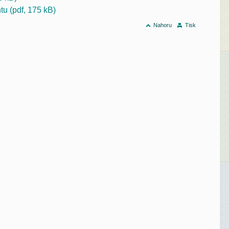
u (pdf, 175 kB)
Nahoru
Tisk