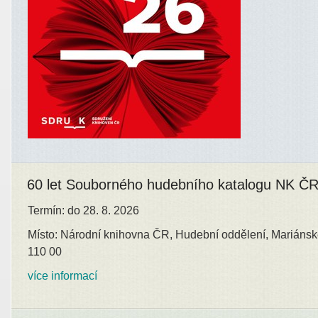
60 let Souborného hudebního katalogu NK Č
Termín: do 28. 8. 2026
Místo: Národní knihovna ČR, Hudební oddělení, Mariánsk
110 00
více informací