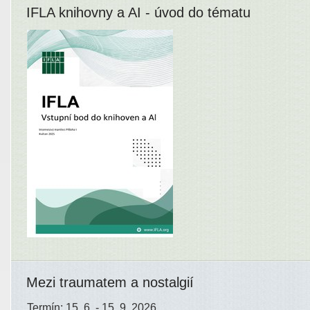
IFLA knihovny a AI - úvod do tématu
Mezi traumatem a nostalgií
Termín: 15. 6. - 15. 9. 2026