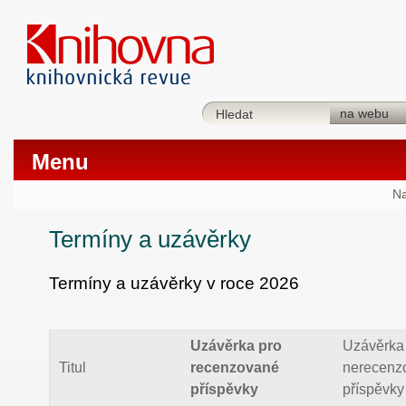
Menu
Na
Termíny a uzávěrky
Termíny a uzávěrky v roce 2026
Uzávěrka pro
Uzávěrka
Titul
recenzované
nerecenz
příspěvky
příspěvky