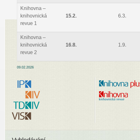
Knihovna –
knihovnická
15.2.
6.3.
revue 1
Knihovna –
knihovnická
16.8.
1.9.
revue 2
09.02.2026
Vyhledávání