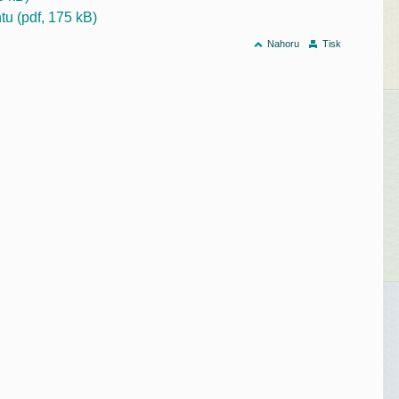
u (pdf, 175 kB)
Nahoru
Tisk