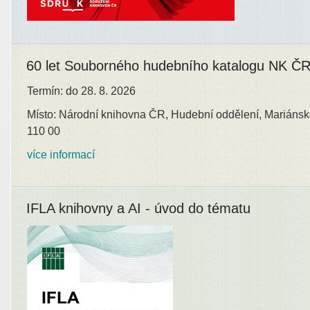
60 let Souborného hudebního katalogu NK Č
Termín: do 28. 8. 2026
Místo: Národní knihovna ČR, Hudební oddělení, Mariánsk
110 00
více informací
IFLA knihovny a AI - úvod do tématu