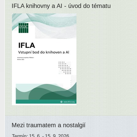
IFLA knihovny a AI - úvod do tématu
Mezi traumatem a nostalgií
Termín: 15. 6. - 15. 9. 2026