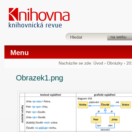
Menu
Nacházíte se zde:
Úvod
›
Obrázky
›
20
Obrazek1.png