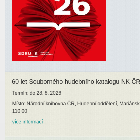
60 let Souborného hudebního katalogu NK Č
Termín: do 28. 8. 2026
Místo: Národní knihovna ČR, Hudební oddělení, Mariánsk
110 00
více informací