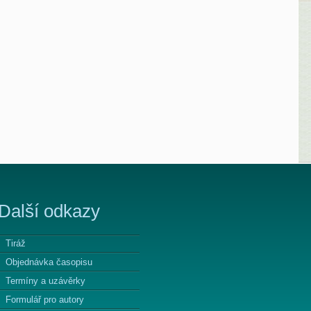
Další odkazy
Tiráž
Objednávka časopisu
Termíny a uzávěrky
Formulář pro autory