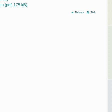
u (pdf, 175 kB)
Nahoru
Tisk