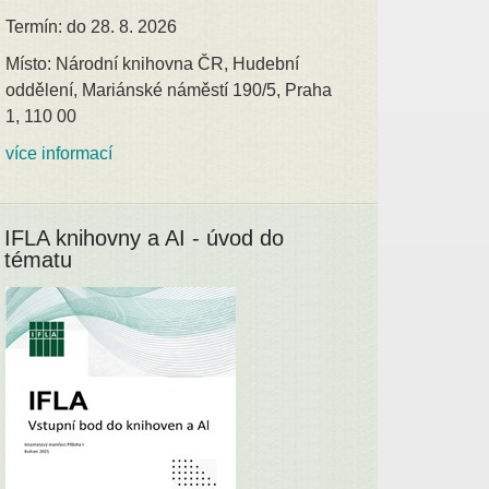
Termín: do 28. 8. 2026
Místo: Národní knihovna ČR, Hudební
oddělení, Mariánské náměstí 190/5, Praha
1, 110 00
více informací
IFLA knihovny a AI - úvod do
tématu