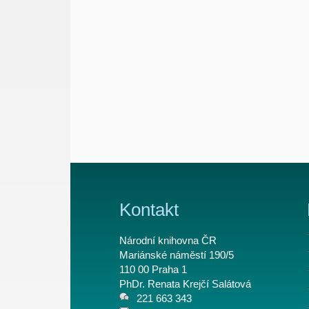
Kontakt
Národní knihovna ČR
Mariánské náměstí 190/5
110 00 Praha 1
PhDr. Renata Krejčí Salátová
221 663 343