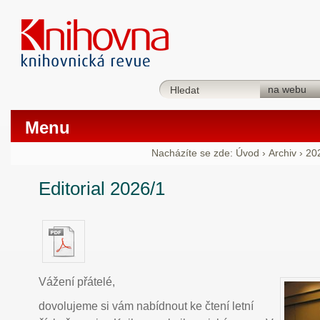
Menu
Nacházíte se zde:
Úvod
›
Archiv
›
20
Editorial 2026/1
Vážení přátelé,
dovolujeme si vám nabídnout ke čtení letní