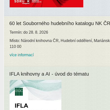
60 let Souborného hudebního katalogu NK Č
Termín: do 28. 8. 2026
Místo: Národní knihovna ČR, Hudební oddělení, Mariánsk
110 00
více informací
IFLA knihovny a AI - úvod do tématu