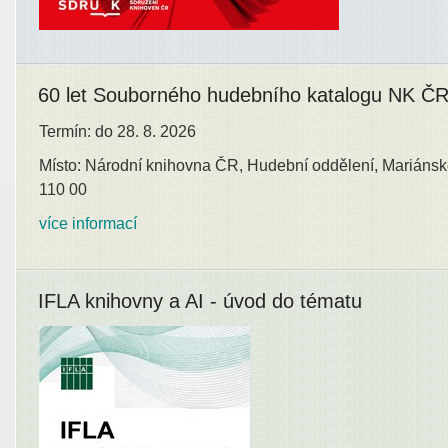
60 let Souborného hudebního katalogu NK Č
Termín: do 28. 8. 2026
Místo: Národní knihovna ČR, Hudební oddělení, Mariánsk
110 00
více informací
IFLA knihovny a AI - úvod do tématu