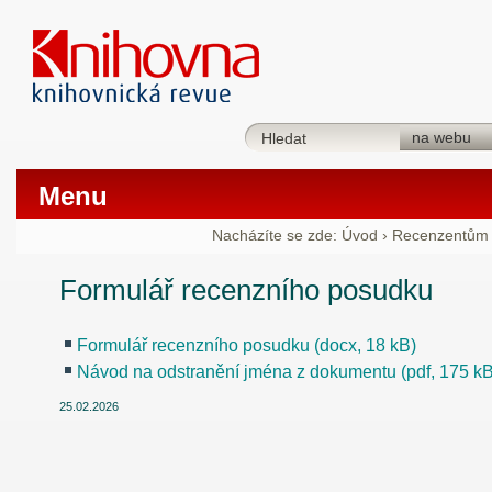
Menu
Nacházíte se zde:
Úvod
›
Recenzentům
Formulář recenzního posudku
Formulář recenzního posudku (docx, 18 kB)
Návod na odstranění jména z dokumentu (pdf, 175 kB
25.02.2026