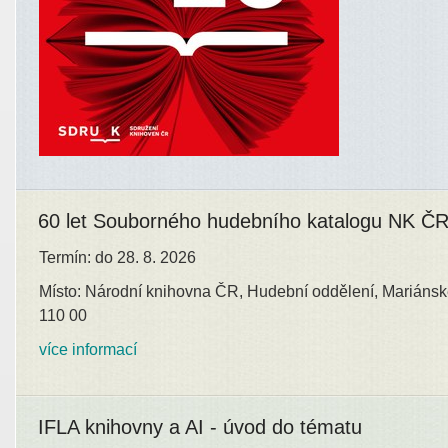
60 let Souborného hudebního katalogu NK Č
Termín: do 28. 8. 2026
Místo: Národní knihovna ČR, Hudební oddělení, Mariánsk
110 00
více informací
IFLA knihovny a AI - úvod do tématu