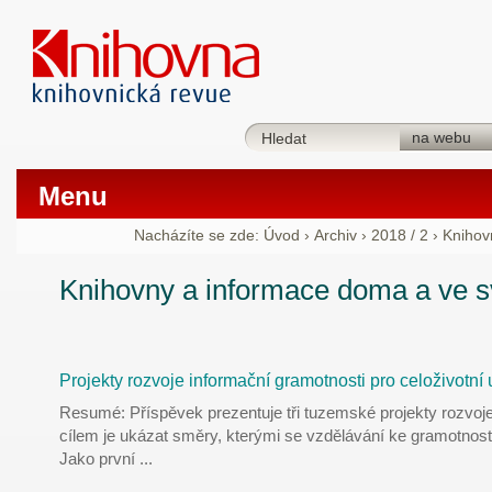
Menu
Nacházíte se zde:
Úvod
›
Archiv
›
2018 / 2
›
Knihov
Knihovny a informace doma a ve s
Projekty rozvoje informační gramotnosti pro celoživotní
Resumé: Příspěvek prezentuje tři tuzemské projekty rozvoje
cílem je ukázat směry, kterými se vzdělávání ke gramotnoste
Jako první
...