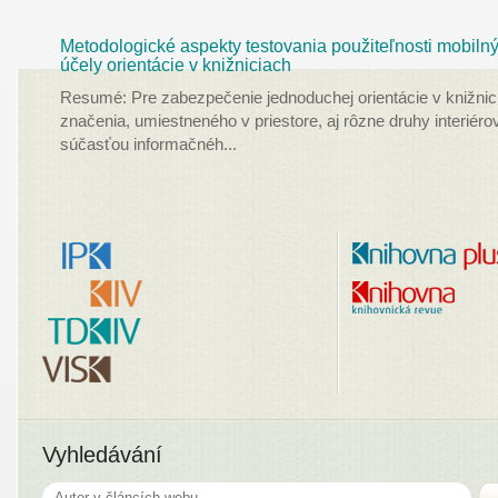
Metodologické aspekty testovania použiteľnosti mobilný
účely orientácie v knižniciach
Resumé: Pre zabezpečenie jednoduchej orientácie v knižni
značenia, umiestneného v priestore, aj rôzne druhy interié
súčasťou informačnéh
...
Vyhledávání