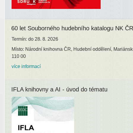
60 let Souborného hudebního katalogu NK Č
Termín: do 28. 8. 2026
Místo: Národní knihovna ČR, Hudební oddělení, Mariánsk
110 00
více informací
IFLA knihovny a AI - úvod do tématu