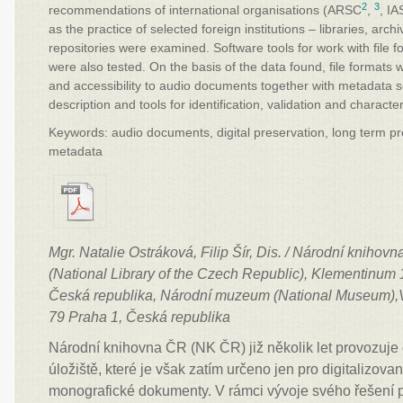
2
3
recommendations of international organisations (ARSC
,
, I
as the practice of selected foreign institutions – libraries, archiv
repositories were examined. Software tools for work with file
were also tested. On the basis of the data found, file formats 
and accessibility to audio documents together with metadata s
description and tools for identification, validation and character
Keywords: audio documents, digital preservation, long term pre
metadata
Mgr. Natalie Ostráková, Filip Šír, Dis. / Národní knihov
(National Library of the Czech Republic), Klementinum
Česká republika, Národní muzeum (National Museum)
79
Praha 1, Česká republika
Národní knihovna ČR (NK ČR) již několik let provozuje 
úložiště, které je však zatím určeno jen pro digitalizova
monografické dokumenty. V rámci vývoje svého řešení