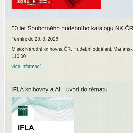
60 let Souborného hudebního katalogu NK Č
Termín: do 28. 8. 2026
Místo: Národní knihovna ČR, Hudební oddělení, Mariánsk
110 00
více informací
IFLA knihovny a AI - úvod do tématu