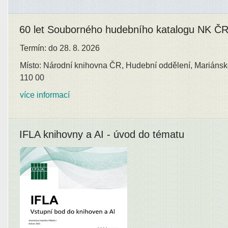
60 let Souborného hudebního katalogu NK Č
Termín: do 28. 8. 2026
Místo: Národní knihovna ČR, Hudební oddělení, Mariánsk
110 00
více informací
IFLA knihovny a AI - úvod do tématu