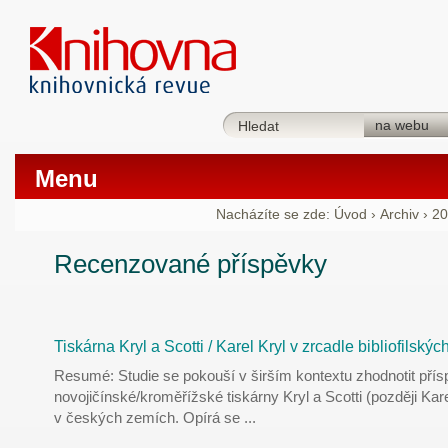
Menu
Nacházíte se zde:
Úvod
›
Archiv
›
20
Recenzované příspěvky
Tiskárna Kryl a Scotti / Karel Kryl v zrcadle bibliofilskýc
Resumé: Studie se pokouší v širším kontextu zhodnotit pří
novojičínské/kroměřížské tiskárny Kryl a Scotti (později Kar
v českých zemích. Opírá se
...