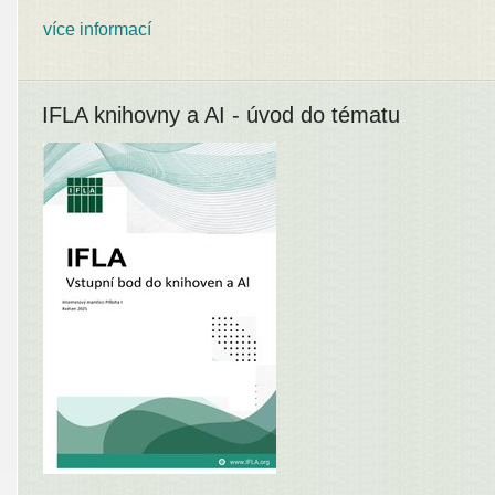
více informací
IFLA knihovny a AI - úvod do tématu