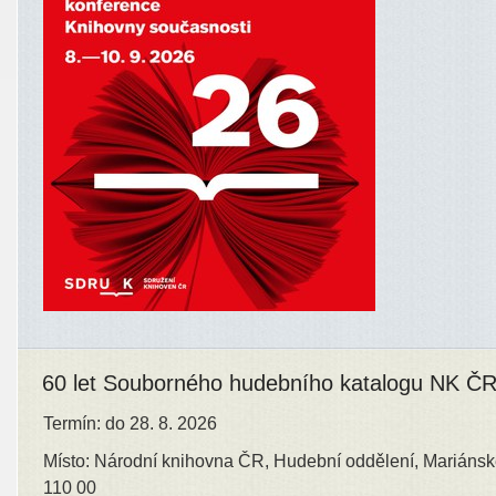
60 let Souborného hudebního katalogu NK Č
Termín: do 28. 8. 2026
Místo: Národní knihovna ČR, Hudební oddělení, Mariánsk
110 00