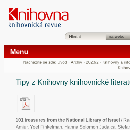
Menu
Nacházíte se zde:
Úvod
›
Archiv
›
2023/2
›
Knihovny a in
Knihov
Tipy z Knihovny knihovnické litera
101 treasures from the National Library of Israel
/ Ra
Amiur, Yoel Finkelman, Hanna Solomon Judaica, Stefa