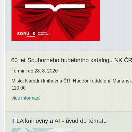
60 let Souborného hudebního katalogu NK Č
Termín: do 28. 8. 2026
Místo: Národní knihovna ČR, Hudební oddělení, Mariánsk
110 00
více informací
IFLA knihovny a AI - úvod do tématu