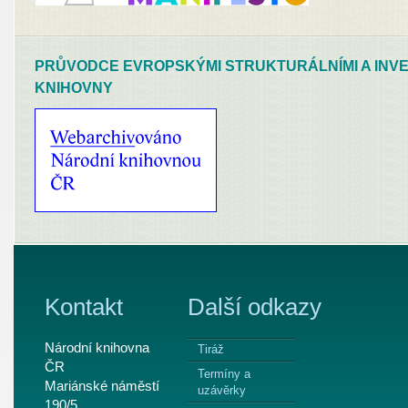
PRŮVODCE EVROPSKÝMI STRUKTURÁLNÍMI A INVE
KNIHOVNY
Kontakt
Další odkazy
Národní knihovna
Tiráž
ČR
Termíny a
Mariánské náměstí
uzávěrky
190/5