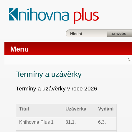
Menu
Na
Termíny a uzávěrky
Termíny a uzávěrky v roce 2026
Titul
Uzávěrka
Vydání
Knihovna Plus 1
31.1.
6.3.