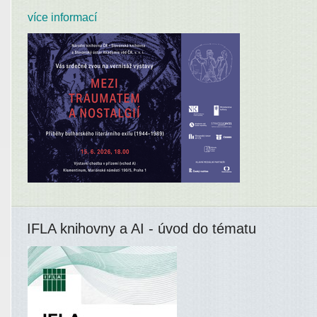
více informací
IFLA knihovny a AI - úvod do tématu