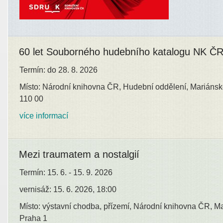
60 let Souborného hudebního katalogu NK Č
Termín: do 28. 8. 2026
Místo: Národní knihovna ČR, Hudební oddělení, Mariánsk
110 00
více informací
Mezi traumatem a nostalgií
Termín: 15. 6. - 15. 9. 2026
vernisáž: 15. 6. 2026, 18:00
Místo: výstavní chodba, přízemí, Národní knihovna ČR, M
Praha 1