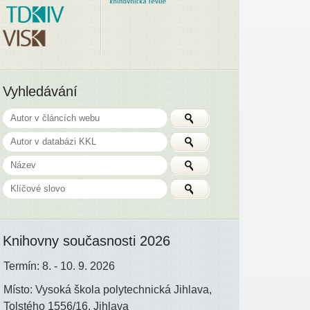
Vyhledávání
Knihovny současnosti 2026
Termín: 8. - 10. 9. 2026
Místo: Vysoká škola polytechnická Jihlava,
Tolstého 1556/16, Jihlava