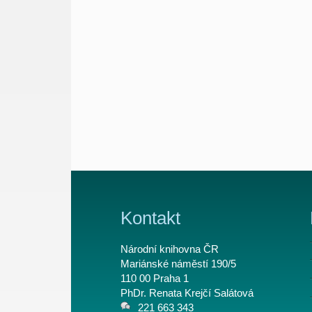
Kontakt
Národní knihovna ČR
Mariánské náměstí 190/5
110 00 Praha 1
PhDr. Renata Krejčí Salátová
221 663 343