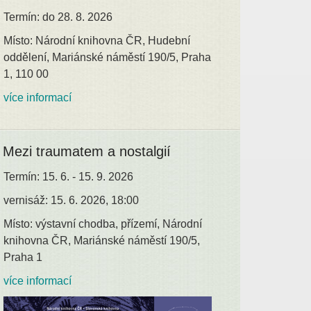
Termín: do 28. 8. 2026
Místo: Národní knihovna ČR, Hudební
oddělení, Mariánské náměstí 190/5, Praha
1, 110 00
více informací
Mezi traumatem a nostalgií
Termín: 15. 6. - 15. 9. 2026
vernisáž: 15. 6. 2026, 18:00
Místo: výstavní chodba, přízemí, Národní
knihovna ČR, Mariánské náměstí 190/5,
Praha 1
více informací