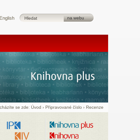
English
cházíte se zde:
Úvod
›
Připravované číslo
›
Recenze