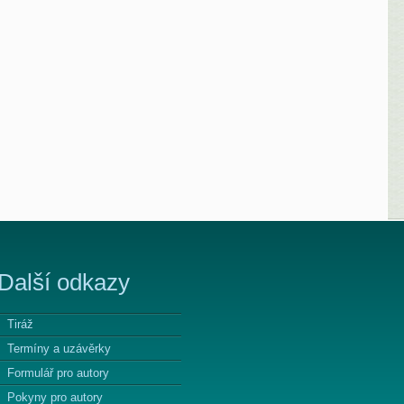
Další odkazy
Tiráž
Termíny a uzávěrky
Formulář pro autory
Pokyny pro autory