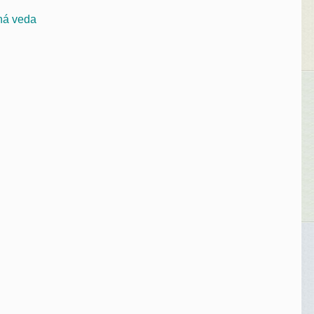
čná veda