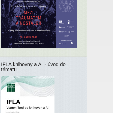
IFLA knihovny a AI - úvod do
tématu