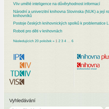
Vliv umělé inteligence na důvěryhodnost informací
Národní a univerzitní knihovna Slovinska (NUK) a její r
knihovníků
Postoje českých knihovnických spolků k problematice
Roboti pro děti v knihovnách
Následujících 20 položek »
1
2
3
4
…
6
Vyhledávání