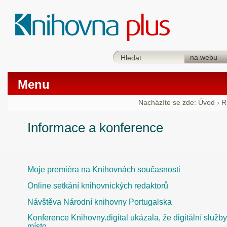
Menu
Nacházíte se zde:
Úvod
›
R
Informace a konference
Moje premiéra na Knihovnách současnosti
Online setkání knihovnických redaktorů
Návštěva Národní knihovny Portugalska
Konference Knihovny.digital ukázala, že digitální služb
místo