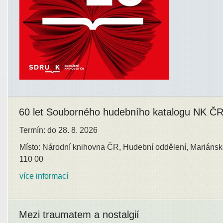
60 let Souborného hudebního katalogu NK Č
Termín: do 28. 8. 2026
Místo: Národní knihovna ČR, Hudební oddělení, Mariánsk
110 00
více informací
Mezi traumatem a nostalgií