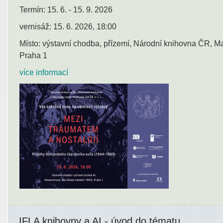
Termín: 15. 6. - 15. 9. 2026
vernisáž: 15. 6. 2026, 18:00
Místo: výstavní chodba, přízemí, Národní knihovna ČR, M
Praha 1
více informací
IFLA knihovny a AI - úvod do tématu