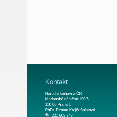
Kontakt
Národní knihovna ČR
Mariánské náměstí 190/5
110 00 Praha 1
PhDr. Renata Krejčí Salátová
221 663 343