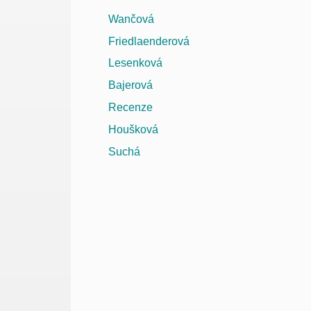
Wančová
Friedlaenderová
Lesenková
Bajerová
Recenze
Houšková
Suchá