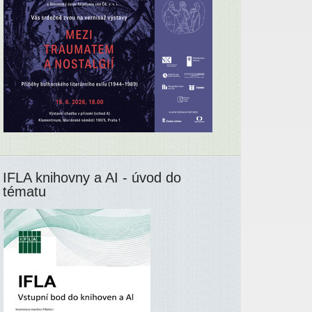
IFLA knihovny a AI - úvod do
tématu