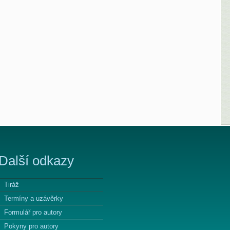
Další odkazy
Tiráž
Termíny a uzávěrky
Formulář pro autory
Pokyny pro autory