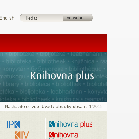
English
Nacházíte se zde:
Úvod
›
obrazky-obsah
›
1/2018