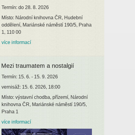
Termín: do 28. 8. 2026
Místo: Národní knihovna ČR, Hudební
oddělení, Mariánské náměstí 190/5, Praha
1, 110 00
více informací
Mezi traumatem a nostalgií
Termín: 15. 6. - 15. 9. 2026
vernisáž: 15. 6. 2026, 18:00
Místo: výstavní chodba, přízemí, Národní
knihovna ČR, Mariánské náměstí 190/5,
Praha 1
více informací