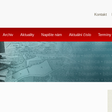
Kontakt
Archiv
Aktuality
Napište nám
Aktuální číslo
Termíny