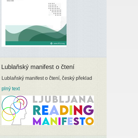
Lublaňský manifest o čtení
Lublaňský manifest o čtení, český překlad
plný text