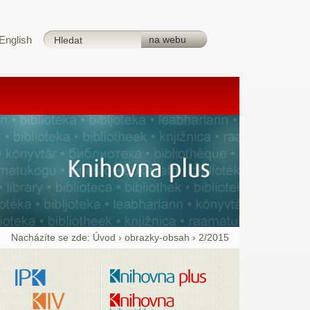
English
Nacházíte se zde:
Úvod
›
obrazky-obsah
›
2/2015