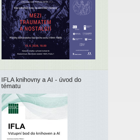
IFLA knihovny a AI - úvod do
tématu