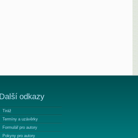
Další odkazy
Tiráž
Termíny a uzávěrky
Formulář pro autory
Pokyny pro autory