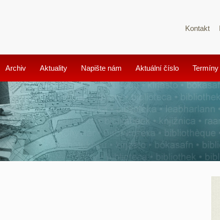
Kontakt
Archiv
Aktuality
Napište nám
Aktuální číslo
Termíny