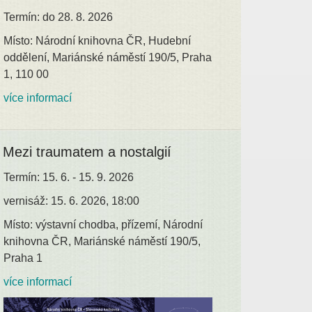
Termín: do 28. 8. 2026
Místo: Národní knihovna ČR, Hudební
oddělení, Mariánské náměstí 190/5, Praha
1, 110 00
více informací
Mezi traumatem a nostalgií
Termín: 15. 6. - 15. 9. 2026
vernisáž: 15. 6. 2026, 18:00
Místo: výstavní chodba, přízemí, Národní
knihovna ČR, Mariánské náměstí 190/5,
Praha 1
více informací