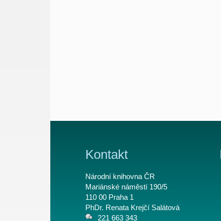
Kontakt
Národní knihovna ČR
Mariánské náměstí 190/5
110 00 Praha 1
PhDr. Renata Krejčí Salátová
221 663 343