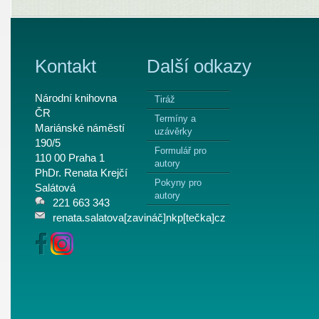
Kontakt
Další odkazy
Národní knihovna
Tiráž
ČR
Termíny a
Mariánské náměstí
uzávěrky
190/5
Formulář pro
110 00 Praha 1
autory
PhDr. Renata Krejčí
Pokyny pro
Salátová
autory
221 663 343
renata.salatova[zavináč]nkp[tečka]cz