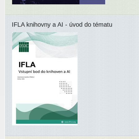
IFLA knihovny a AI - úvod do tématu