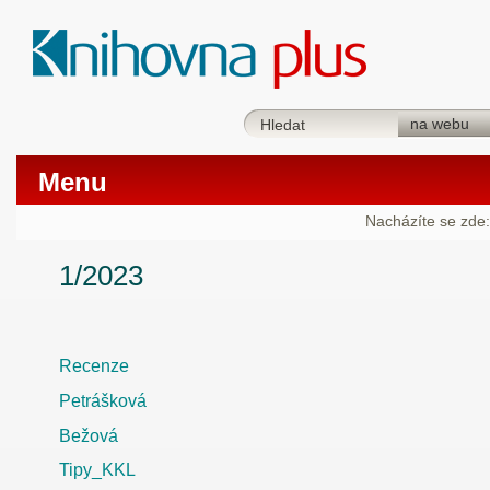
Menu
Nacházíte se zde:
1/2023
Recenze
Petrášková
Bežová
Tipy_KKL