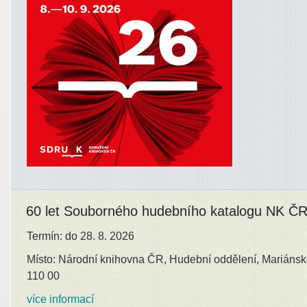
60 let Souborného hudebního katalogu NK Č
Termín: do 28. 8. 2026
Místo: Národní knihovna ČR, Hudební oddělení, Mariánsk
110 00
více informací