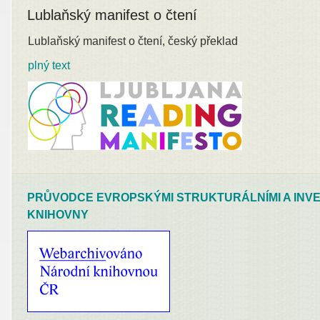
Lublaňský manifest o čtení
Lublaňský manifest o čtení, český překlad
plný text
PRŮVODCE EVROPSKÝMI STRUKTURÁLNÍMI A INVE
KNIHOVNY