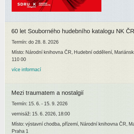
60 let Souborného hudebního katalogu NK Č
Termín: do 28. 8. 2026
Místo: Národní knihovna ČR, Hudební oddělení, Mariánsk
110 00
více informací
Mezi traumatem a nostalgií
Termín: 15. 6. - 15. 9. 2026
vernisáž: 15. 6. 2026, 18:00
Místo: výstavní chodba, přízemí, Národní knihovna ČR, M
Praha 1