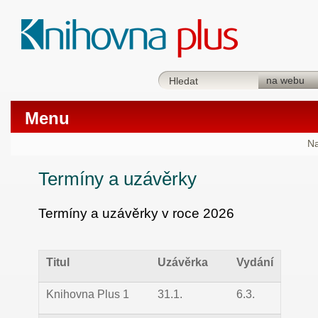
Menu
Na
Termíny a uzávěrky
Termíny a uzávěrky v roce 2026
Titul
Uzávěrka
Vydání
Knihovna Plus 1
31.1.
6.3.