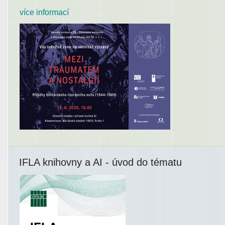
více informací
IFLA knihovny a AI - úvod do tématu