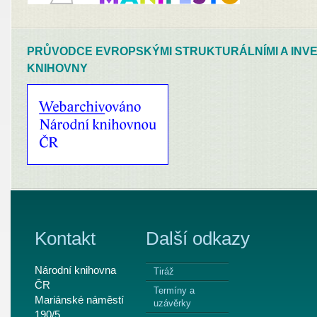
PRŮVODCE EVROPSKÝMI STRUKTURÁLNÍMI A INVE
KNIHOVNY
Kontakt
Další odkazy
Národní knihovna
Tiráž
ČR
Termíny a
Mariánské náměstí
uzávěrky
190/5