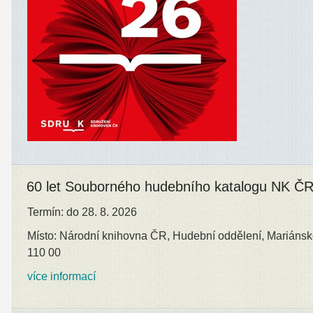
60 let Souborného hudebního katalogu NK Č
Termín: do 28. 8. 2026
Místo: Národní knihovna ČR, Hudební oddělení, Mariánsk
110 00
více informací