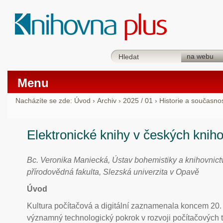
Menu
Nacházíte se zde:
Úvod
›
Archiv
›
2025 / 01
›
Historie a současno
Elektronické knihy v českých knih
Bc. Veronika Maniecká, Ústav bohemistiky a knihovnictví
přírodovědná fakulta, Slezská univerzita v Opavě
Úvod
Kultura počítačová a digitální zaznamenala koncem 20. 
významný technologický pokrok v rozvoji počítačových t