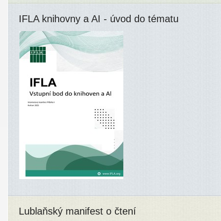
IFLA knihovny a AI - úvod do tématu
Lublaňský manifest o čtení