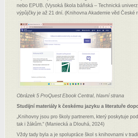
nebo EPUB. (Vysoká škola báňská – Technická univerzi
výpůjčky je až 21 dní. (Knihovna Akademie věd České re
Obrázek 5 ProQuest Ebook Central, hlavní strana
Studijní materiály k českému jazyku a literatuře d
„Knihovny jsou pro školy partnerem, který poskytuje p
tak i žákům.“ (Maniecká a Dlouhá, 2024)
Vždy tady byla a je spolupráce škol s knihovnami v trad