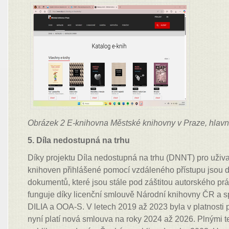
Obrázek 2 E-knihovna Městské knihovny v Praze, hlavn
5. Díla nedostupná na trhu
Díky projektu Díla nedostupná na trhu (DNNT) pro uživ
knihoven přihlášené pomocí vzdáleného přístupu jsou d
dokumentů, které jsou stále pod záštitou autorského pr
funguje díky licenční smlouvě Národní knihovny ČR a s
DILIA a OOA-S. V letech 2019 až 2023 byla v platnosti p
nyní platí nová smlouva na roky 2024 až 2026. Plnými t