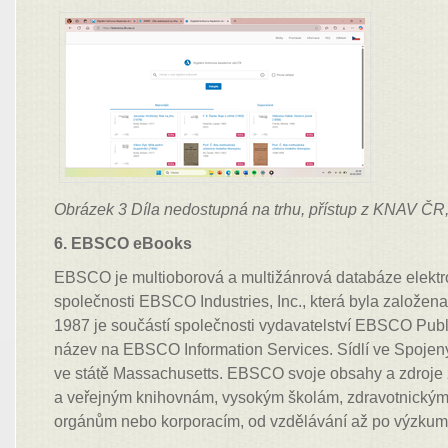
Obrázek 3 Díla nedostupná na trhu, přístup z KNAV ČR,
6. EBSCO eBooks
EBSCO je multioborová a multižánrová databáze elektr
společnosti EBSCO Industries, Inc., která byla založen
1987 je součástí společnosti vydavatelství EBSCO Publi
název na EBSCO Information Services. Sídlí ve Spojen
ve státě Massachusetts. EBSCO svoje obsahy a zdroje
a veřejným knihovnám, vysokým školám, zdravotnickým
orgánům nebo korporacím, od vzdělávání až po výzkum 