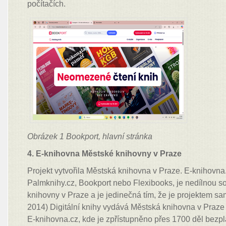
počítačích.
Obrázek 1 Bookport, hlavní stránka
4. E-knihovna Městské knihovny v Praze
Projekt vytvořila Městská knihovna v Praze. E-knihovna
Palmknihy.cz, Bookport nebo Flexibooks, je nedílnou s
knihovny v Praze a je jedinečná tím, že je projektem sa
2014) Digitální knihy vydává Městská knihovna v Praze 
E-knihovna.cz, kde je zpřístupněno přes 1700 děl bezplat