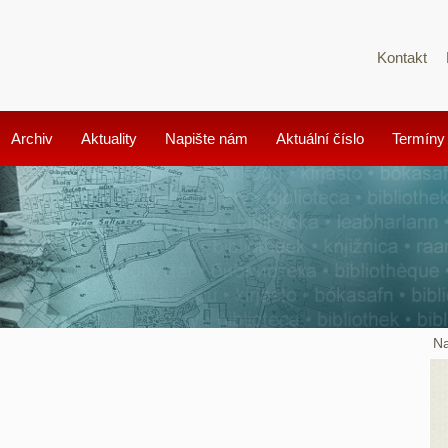
Kontakt
Archiv
Aktuality
Napište nám
Aktuální číslo
Termíny
Na