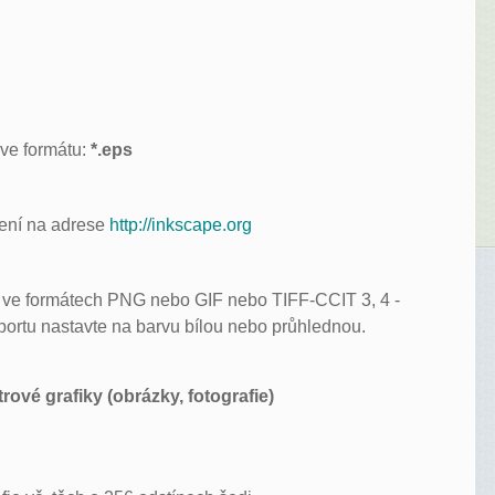
 ve formátu:
*.eps
žení na adrese
http://inkscape.org
t ve formátech PNG nebo GIF nebo TIFF-CCIT 3, 4 -
xportu nastavte na barvu bílou nebo průhlednou.
ové grafiky (obrázky, fotografie)