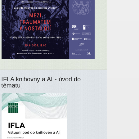
IFLA knihovny a AI - úvod do
tématu