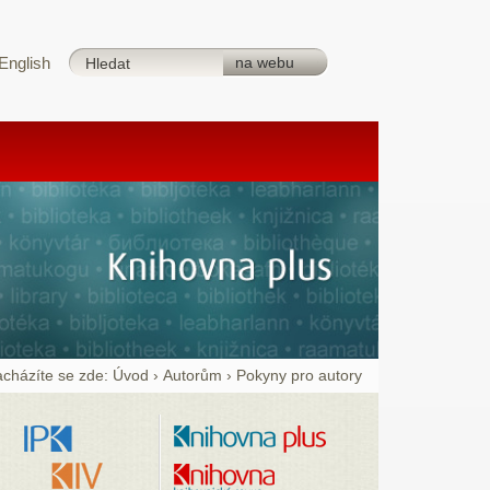
English
cházíte se zde:
Úvod
›
Autorům
›
Pokyny pro autory